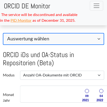
ORCID DE Monitor
The service will be discontinued and available
in the
PID Monitor
as of December 31, 2025.
ORCID iDs und OA-Status in
Repositorien (Beta)
Modus
Monat
09
04
2021
2022
Jahr